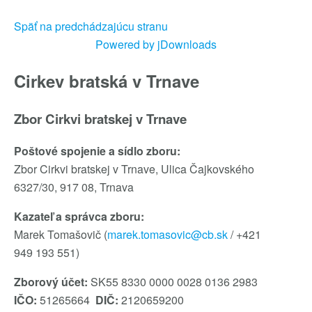
Späť na predchádzajúcu stranu
Powered by jDownloads
Cirkev bratská v Trnave
Zbor Cirkvi bratskej v Trnave
Poštové spojenie a sídlo zboru:
Zbor Cirkvi bratskej v Trnave, Ulica Čajkovského
6327/30, 917 08, Trnava
Kazateľ a správca zboru:
Marek Tomašovič (
marek.tomasovic@cb.sk
/ +421
949 193 551)
Zborový účet:
SK55 8330 0000 0028 0136 2983
IČO:
51265664
DIČ:
2120659200